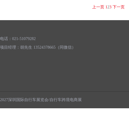
上一页
1
2
3
下一页
电话：021-51079282
项目经理：胡先生 13524378665（同微信）
2027深圳国际自行车展览会/自行车跨境电商展