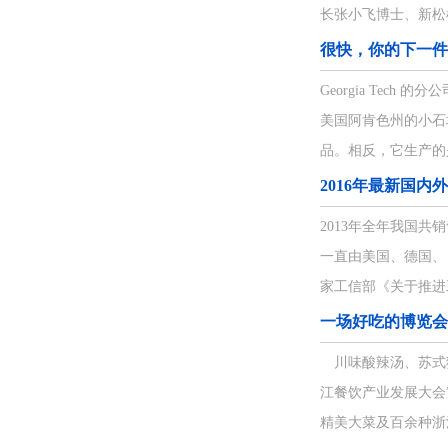
长张小飞博士、新松
很快，你的下一件
Georgia Tech
美国阿肯色州的小石城
品。相反，它生产的是
2016年最新国
2013年全年我国
一直由美国、德国、
家工信部《关于推进工
一场好吃的博览会
川味酸辣汤、苏式狮
江餐饮产业发展大会
精美大菜及百余种浙