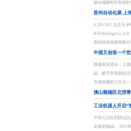
输出端顺时针和逆时
们
苏州自动化展-上
6.2H-C051 北京天泽电力集
&TechnologyCo.,
亚控科技发展有限公司 Bei
中国又创造一个世
随着科技进步，人类
起，赋予市场新的活
市场份额的三分之一
佛山顺德区北滘青
工业机器人开启“智
中国人口红利拐点以
全新的挑战。 20