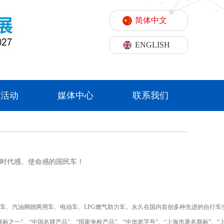
简体中文
ENGLISH
期活动
媒体中心
联系我们
时代感、使命感的国民车！
赛车、汽油脚踏两用车、电动车、LPG燃气助力车。永久在国内首创多种先进的自行
一”、“中国名牌产品”、“国家免检产品”、“中华老字号”、“上海市著名商标”、“