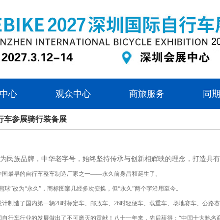
中心
观众中心
商旅服务
同
行车参展骑行装备展
为民族品牌，中华老字号，始终坚持传承与创新相辉映的理念，打造具有
年，中国最早的自行车整车制造厂家之一——永久前身昌和诞生了。
由“熊球”改为“永久”，商标图案几经多次变换，但“永久”两个字沿用至今。
设计制造了国内第一辆28吋标定车、邮政车、26吋轻便车、载重车、场地赛车、公路
自行车行业的发展做出了不可磨灭的贡献！八十一年来，先后获得：“中国十大驰名商标之